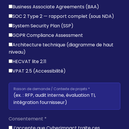
Business Associate Agreements (BAA)
SOC 2 Type 2 — rapport complet (sous NDA)
System Security Plan (SSP)
GDPR Compliance Assessment
Architecture technique (diagramme de haut
niveau)
HECVAT lite 2.11
VPAT 2.5 (Accessibilité)
Raison de demande / Contexte de projets *
Consentement *
J’accepte que Cyberimpact traite ces