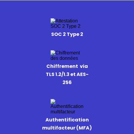
SOC 2 Type 2
Chiffrement via
TLS 1.2/1.3 et AES-
256
Authentification
multifacteur (MFA)